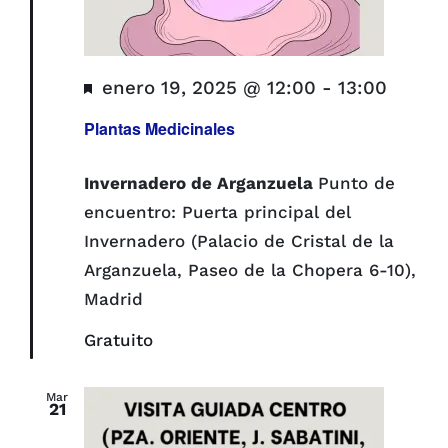
Destacado
enero 19, 2025 @ 12:00
-
13:00
Plantas Medicinales
Invernadero de Arganzuela
Punto de
encuentro: Puerta principal del
Invernadero (Palacio de Cristal de la
Arganzuela, Paseo de la Chopera 6-10),
Madrid
Gratuito
Mar
21