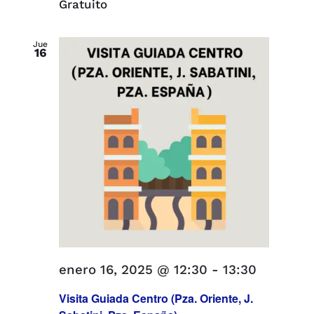
Gratuito
Jue
16
enero 16, 2025 @ 12:30
-
13:30
Visita Guiada Centro (Pza. Oriente, J.