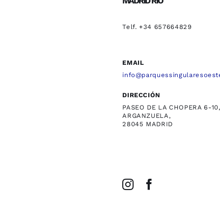
MADRID RÍO
Telf. +34 657664829
EMAIL
info@parquessingularesoest
DIRECCIÓN
PASEO DE LA CHOPERA 6-10
ARGANZUELA,
28045 MADRID