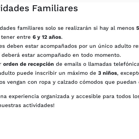
idades Familiares
dades familiares solo se realizarán si hay al menos
5
 tener entre
6 y 12 años
.
s deben estar acompañados por un único adulto resp
l, deberá estar acompañado en todo momento.
or
orden de recepción
de emails o llamadas telefónica
dulto puede inscribir un máximo de
3 niños
, except
os vengan con ropa y calzado cómodos que puedan e
na experiencia organizada y accesible para todos lo
nuestras actividades!