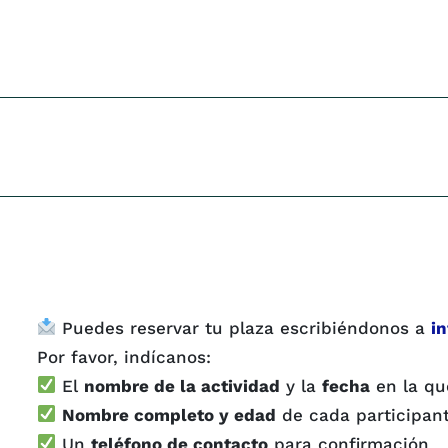
Puedes reservar tu plaza escribiéndonos a
i
Por favor, indícanos:
El
nombre de la actividad
y la
fecha
en la qu
Nombre completo y edad
de cada participan
Un
teléfono de contacto
para confirmación