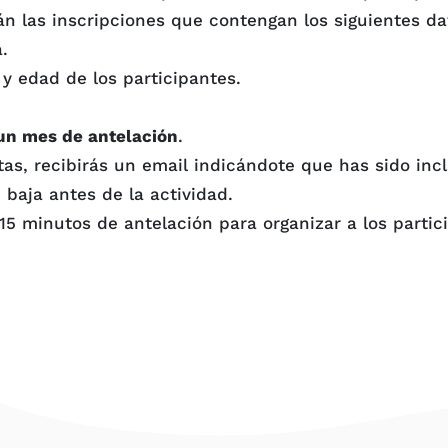
n las inscripciones que contengan los siguientes da
.
y edad de los participantes.
un mes de antelación
.
s, recibirás un email indicándote que has sido inclui
baja antes de la actividad.
15 minutos de antelación para organizar a los partici