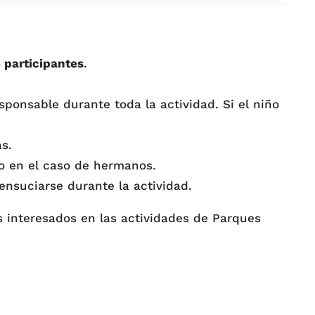
 participantes
.
onsable durante toda la actividad. Si el niño
s.
o en el caso de hermanos.
nsuciarse durante la actividad.
s interesados en las actividades de Parques