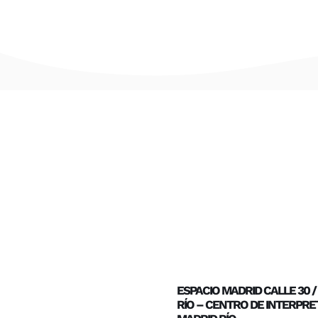
ESPACIO MADRID CALLE 30 
RÍO – CENTRO DE INTERPRE