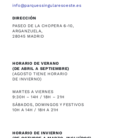
info@parquessingularesoeste.es
DIRECCIÓN
PASEO DE LA CHOPERA 6-10,
ARGANZUELA,
28045 MADRID
HORARIO DE VERANO
(DE ABRIL A SEPTIEMBRE)
(AGOSTO TIENE HORARIO
DE INVIERNO)
MARTES A VIERNES
9:30H – 14H / 18H – 21H
SÁBADOS, DOMINGOS Y FESTIVOS
10H A 14H / 18H A 21H
HORARIO DE INVIERNO