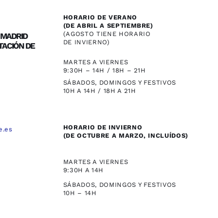
HORARIO DE VERANO
(DE ABRIL A SEPTIEMBRE)
(AGOSTO TIENE HORARIO
/ MADRID
DE INVIERNO)
TACIÓN DE
MARTES A VIERNES
9:30H – 14H / 18H – 21H
SÁBADOS, DOMINGOS Y FESTIVOS
10H A 14H / 18H A 21H
HORARIO DE INVIERNO
e.es
(DE OCTUBRE A MARZO, INCLUÍDOS)
,
MARTES A VIERNES
9:30H A 14H
SÁBADOS, DOMINGOS Y FESTIVOS
10H – 14H