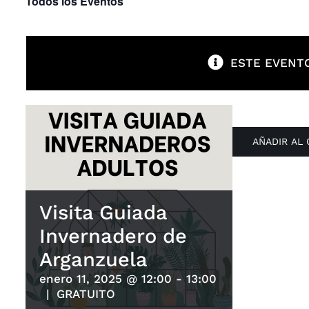
Todos los Eventos
ESTE EVENTO
AÑADIR AL
Visita Guiada
Invernadero de
Arganzuela
enero 11, 2025 @ 12:00
-
13:00
|
GRATUITO