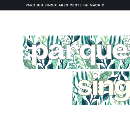
PARQUES SINGULARES OESTE DE MADRID