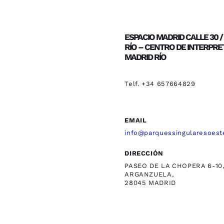
ESPACIO MADRID CALLE 30 
RÍO – CENTRO DE INTERPRE
MADRID RÍO
Telf. +34 657664829
EMAIL
info@parquessingularesoest
DIRECCIÓN
PASEO DE LA CHOPERA 6-10
ARGANZUELA,
28045 MADRID