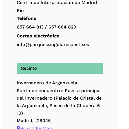
Centro de Interpretación de Madrid
Río
Teléfono
657 664 813 / 657 664 829
Correo electrónico
info@parquessingularesoeste.es
Recinto
Invernadero de Arganzuela
Punto de encuentro: Puerta principal
del Invernadero (Palacio de Cristal de
la Arganzuela, Paseo de la Chopera 6-
10)
Madrid
,
28045
+ Google Map