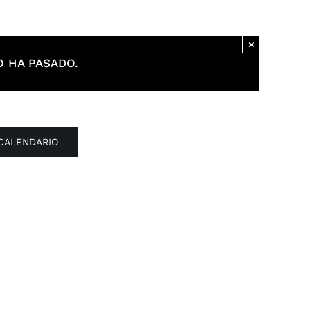
×
 HA PASADO.
 CALENDARIO