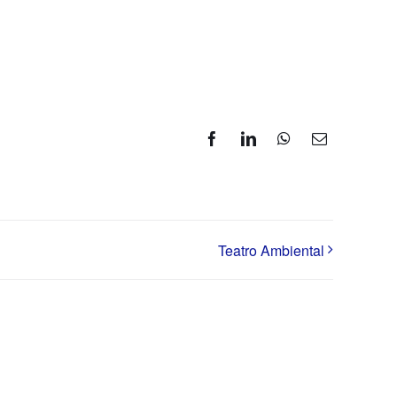
Facebook
LinkedIn
WhatsApp
Correo
electrónico
Teatro Ambiental