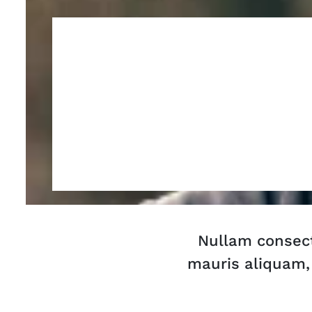
Nullam consect
mauris aliquam, 