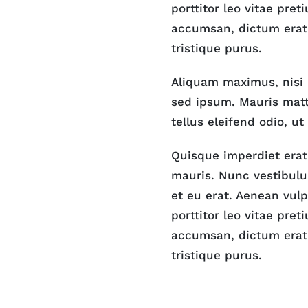
porttitor leo vitae pre
accumsan, dictum erat 
tristique purus.
Aliquam maximus, nisi 
sed ipsum. Mauris matti
tellus eleifend odio, ut 
Quisque imperdiet erat 
mauris. Nunc vestibulum
et eu erat. Aenean vulp
porttitor leo vitae pre
accumsan, dictum erat 
tristique purus.