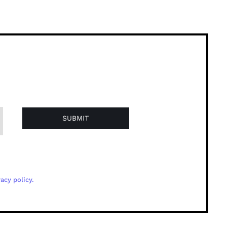
SUBMIT
acy policy.