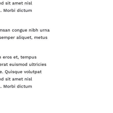
d sit amet nisl
a. Morbi dictum
umsan congue nibh urna
 semper aliquet, metus
n eros et, tempus
erat euismod ultricies
te. Quisque volutpat
d sit amet nisl
a. Morbi dictum