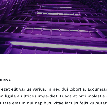
ances
eget elit varius varius. In nec dui lobortis, accumsa
 ligula a ultrices imperdiet. Fusce at orci molestie 
utate erat id dui dapibus, vitae iaculis felis vulputa