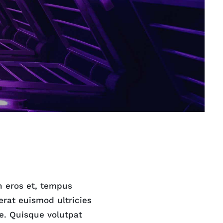
n eros et, tempus
erat euismod ultricies
te. Quisque volutpat