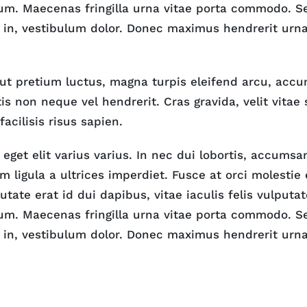
tium. Maecenas fringilla urna vitae porta commodo. Se
in, vestibulum dolor. Donec maximus hendrerit urn
ut pretium luctus, magna turpis eleifend arcu, acc
s non neque vel hendrerit. Cras gravida, velit vitae
facilisis risus sapien.
eget elit varius varius. In nec dui lobortis, accumsa
 ligula a ultrices imperdiet. Fusce at orci molestie 
utate erat id dui dapibus, vitae iaculis felis vulputa
tium. Maecenas fringilla urna vitae porta commodo. Se
in, vestibulum dolor. Donec maximus hendrerit urn