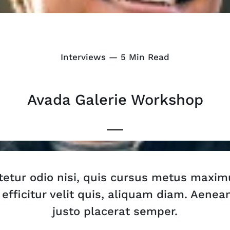
Interviews — 5 Min Read
Avada Galerie Workshop
etur odio nisi, quis cursus metus maximu
efficitur velit quis, aliquam diam. Aenean 
justo placerat semper.