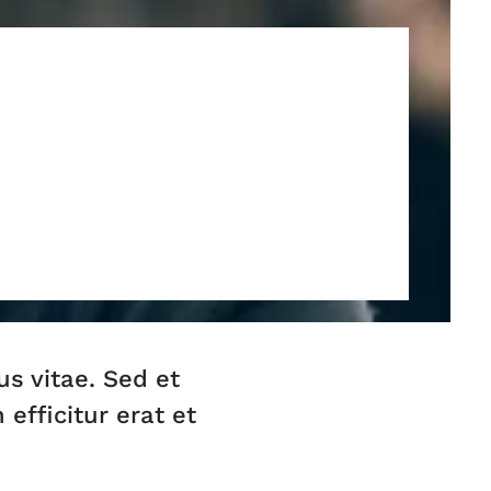
s vitae. Sed et
efficitur erat et