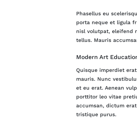
Phasellus eu scelerisqu
porta neque et ligula fr
nisl volutpat, eleifend
tellus. Mauris accumsa
Modern Art Educatio
Quisque imperdiet erat 
mauris. Nunc vestibulum
et eu erat. Aenean vulp
porttitor leo vitae pre
accumsan, dictum erat 
tristique purus.