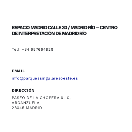
ESPACIO MADRID CALLE 30 / MADRID RÍO – CENTRO
DE INTERPRETACIÓN DE MADRID RÍO
Telf. +34 657664829
EMAIL
info@parquessingularesoeste.es
DIRECCIÓN
PASEO DE LA CHOPERA 6-10,
ARGANZUELA,
28045 MADRID