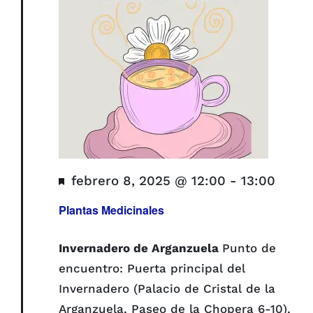
Destacado
febrero 8, 2025 @ 12:00
-
13:00
Plantas Medicinales
Invernadero de Arganzuela
Punto de
encuentro: Puerta principal del
Invernadero (Palacio de Cristal de la
Arganzuela, Paseo de la Chopera 6-10),