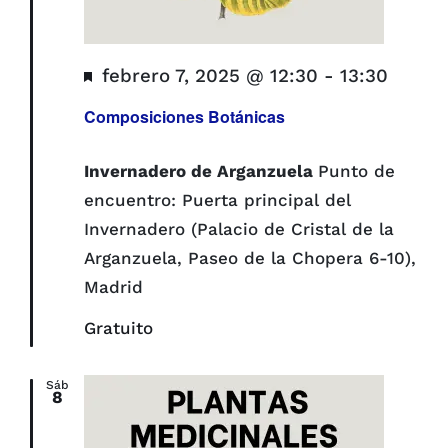
Destacado
febrero 7, 2025 @ 12:30
-
13:30
Composiciones Botánicas
Invernadero de Arganzuela
Punto de
encuentro: Puerta principal del
Invernadero (Palacio de Cristal de la
Arganzuela, Paseo de la Chopera 6-10),
Madrid
Gratuito
Sáb
8