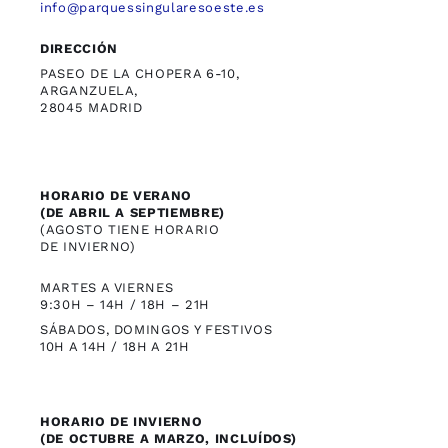
info@parquessingularesoeste.es
DIRECCIÓN
PASEO DE LA CHOPERA 6-10,
ARGANZUELA,
28045 MADRID
HORARIO DE VERANO
(DE ABRIL A SEPTIEMBRE)
(AGOSTO TIENE HORARIO
DE INVIERNO)
MARTES A VIERNES
9:30H – 14H / 18H – 21H
SÁBADOS, DOMINGOS Y FESTIVOS
10H A 14H / 18H A 21H
HORARIO DE INVIERNO
(DE OCTUBRE A MARZO, INCLUÍDOS)