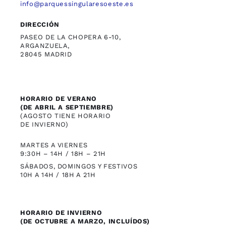
info@parquessingularesoeste.es
DIRECCIÓN
PASEO DE LA CHOPERA 6-10,
ARGANZUELA,
28045 MADRID
HORARIO DE VERANO
(DE ABRIL A SEPTIEMBRE)
(AGOSTO TIENE HORARIO
DE INVIERNO)
MARTES A VIERNES
9:30H – 14H / 18H – 21H
SÁBADOS, DOMINGOS Y FESTIVOS
10H A 14H / 18H A 21H
HORARIO DE INVIERNO
(DE OCTUBRE A MARZO, INCLUÍDOS)