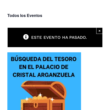
Parques
Todos los Eventos
Recursos
×
ESTE EVENTO HA PASADO.
Galería
Emergencias
Contacto