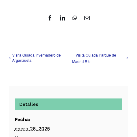
Facebook
LinkedIn
WhatsApp
Correo
electrónico
Visita Guiada Invernadero de
Visita Guiada Parque de
Arganzuela
Madrid Río
Detalles
Fecha:
enero 26, 2025