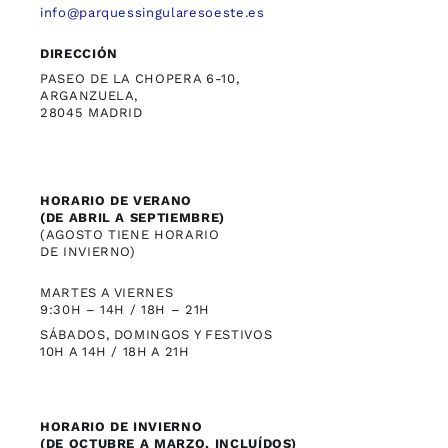
info@parquessingularesoeste.es
DIRECCIÓN
PASEO DE LA CHOPERA 6-10,
ARGANZUELA,
28045 MADRID
HORARIO DE VERANO
(DE ABRIL A SEPTIEMBRE)
(AGOSTO TIENE HORARIO
DE INVIERNO)
MARTES A VIERNES
9:30H – 14H / 18H – 21H
SÁBADOS, DOMINGOS Y FESTIVOS
10H A 14H / 18H A 21H
HORARIO DE INVIERNO
(DE OCTUBRE A MARZO, INCLUÍDOS)