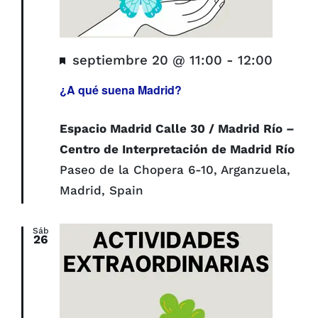
Destacado
septiembre 20 @ 11:00
-
12:00
¿A qué suena Madrid?
Espacio Madrid Calle 30 / Madrid Río –
Centro de Interpretación de Madrid Río
Paseo de la Chopera 6-10, Arganzuela,
Madrid, Spain
Sáb
26