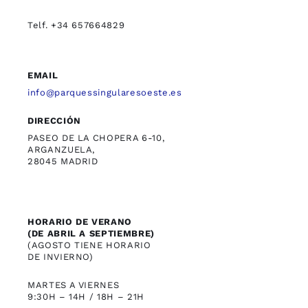
Telf. +34 657664829
EMAIL
info@parquessingularesoeste.es
DIRECCIÓN
PASEO DE LA CHOPERA 6-10,
ARGANZUELA,
28045 MADRID
HORARIO DE VERANO
(DE ABRIL A SEPTIEMBRE)
(AGOSTO TIENE HORARIO
DE INVIERNO)
MARTES A VIERNES
9:30H – 14H / 18H – 21H