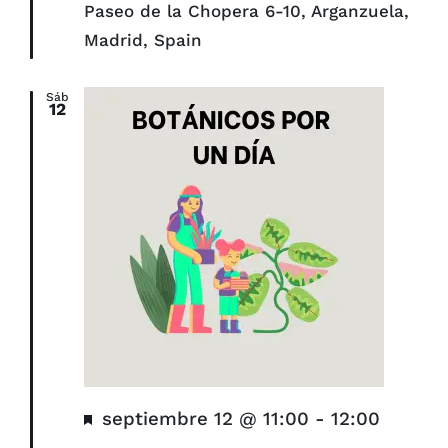
Paseo de la Chopera 6-10, Arganzuela,
Madrid, Spain
Sáb
12
Destacado
septiembre 12 @ 11:00
-
12:00