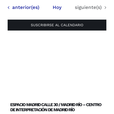
Eventos
Eventos
anterior(es)
Hoy
siguiente(s)
SUSCRIBIRSE AL CALENDARIO
ESPACIO MADRID CALLE 30 / MADRID RÍO – CENTRO
DE INTERPRETACIÓN DE MADRID RÍO