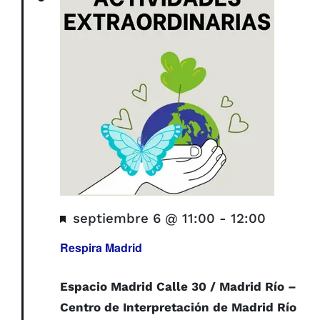
y
vistas
de
Evento
Destacado
septiembre 6 @ 11:00
-
12:00
Respira Madrid
Espacio Madrid Calle 30 / Madrid Río –
Centro de Interpretación de Madrid Río