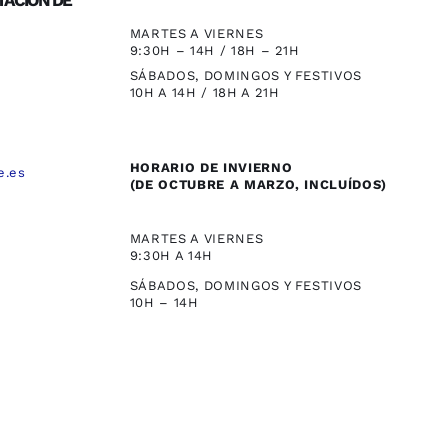
TACIÓN DE
MARTES A VIERNES
9:30H – 14H / 18H – 21H
SÁBADOS, DOMINGOS Y FESTIVOS
10H A 14H / 18H A 21H
HORARIO DE INVIERNO
e.es
(DE OCTUBRE A MARZO, INCLUÍDOS)
,
MARTES A VIERNES
9:30H A 14H
SÁBADOS, DOMINGOS Y FESTIVOS
10H – 14H