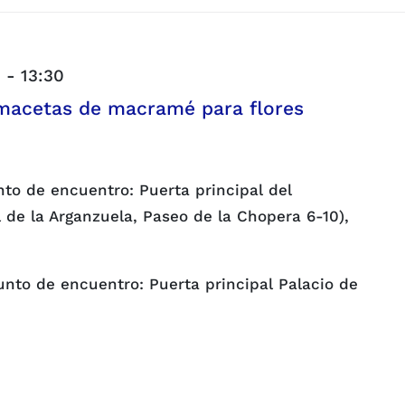
0
-
13:30
amacetas de macramé para flores
to de encuentro: Puerta principal del
l de la Arganzuela, Paseo de la Chopera 6-10),
Punto de encuentro: Puerta principal Palacio de