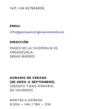
Telf. +34 657664829
EMAIL
info@parquessingularesoeste.es
DIRECCIÓN
PASEO DE LA CHOPERA 6-10,
ARGANZUELA,
28045 MADRID
HORARIO DE VERANO
(DE ABRIL A SEPTIEMBRE)
(AGOSTO TIENE HORARIO
DE INVIERNO)
MARTES A VIERNES
9:30H – 14H / 18H – 21H