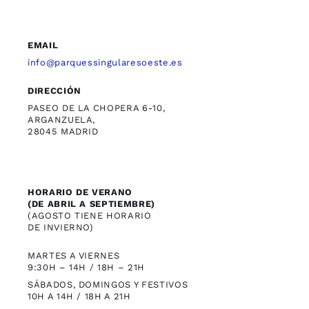
EMAIL
info@parquessingularesoeste.es
DIRECCIÓN
PASEO DE LA CHOPERA 6-10,
ARGANZUELA,
28045 MADRID
HORARIO DE VERANO
(DE ABRIL A SEPTIEMBRE)
(AGOSTO TIENE HORARIO
DE INVIERNO)
MARTES A VIERNES
9:30H – 14H / 18H – 21H
SÁBADOS, DOMINGOS Y FESTIVOS
10H A 14H / 18H A 21H