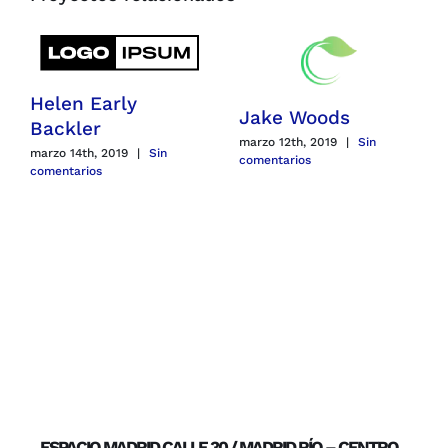
Helen Early
Jake Woods
Backler
marzo 12th, 2019
|
Sin
marzo 14th, 2019
|
Sin
comentarios
comentarios
ESPACIO MADRID CALLE 30 / MADRID RÍO – CENTRO