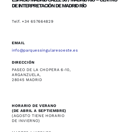
DE INTERPRETACIÓN DE MADRID RÍO
Telf. +34 657664829
EMAIL
info@parquessingularesoeste.es
DIRECCIÓN
PASEO DE LA CHOPERA 6-10,
ARGANZUELA,
28045 MADRID
HORARIO DE VERANO
(DE ABRIL A SEPTIEMBRE)
(AGOSTO TIENE HORARIO
DE INVIERNO)