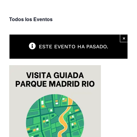
Parques
Todos los Eventos
Recursos
×
ESTE EVENTO HA PASADO.
Galería
Emergencias
Contacto