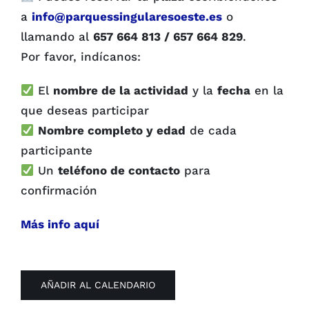
a
info@parquessingularesoeste.es
o
llamando al
657 664 813 / 657 664 829
.
Por favor, indícanos:
El
nombre de la actividad
y la
fecha
en la
que deseas participar
Nombre completo y edad
de cada
participante
Un
teléfono de contacto
para
confirmación
Más info aquí
AÑADIR AL CALENDARIO