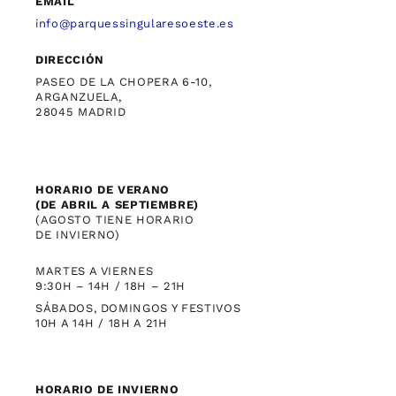
EMAIL
info@parquessingularesoeste.es
DIRECCIÓN
PASEO DE LA CHOPERA 6-10,
ARGANZUELA,
28045 MADRID
HORARIO DE VERANO
(DE ABRIL A SEPTIEMBRE)
(AGOSTO TIENE HORARIO
DE INVIERNO)
MARTES A VIERNES
9:30H – 14H / 18H – 21H
SÁBADOS, DOMINGOS Y FESTIVOS
10H A 14H / 18H A 21H
HORARIO DE INVIERNO