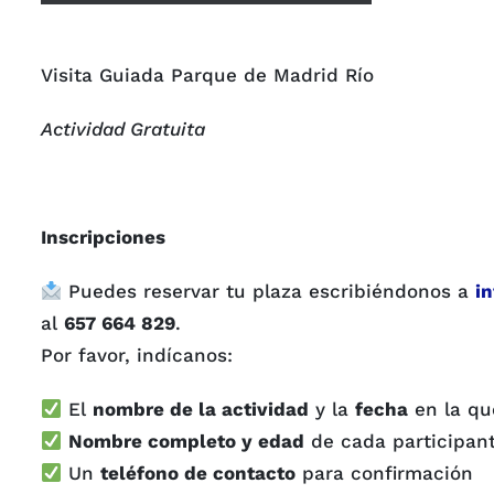
Visita Guiada Parque de Madrid Río
Actividad Gratuita
Inscripciones
Puedes reservar tu plaza escribiéndonos a
i
al
657 664 829
.
Por favor, indícanos:
El
nombre de la actividad
y la
fecha
en la qu
Nombre completo y edad
de cada participan
Un
teléfono de contacto
para confirmación