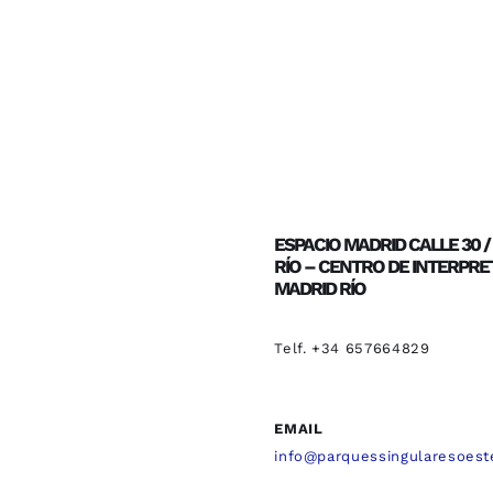
ESPACIO MADRID CALLE 30 
RÍO – CENTRO DE INTERPRE
MADRID RÍO
Telf. +34 657664829
EMAIL
info@parquessingularesoest