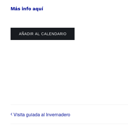
Más info aquí
AÑADIR AL CALENDARIO
Visita guiada al Invernadero