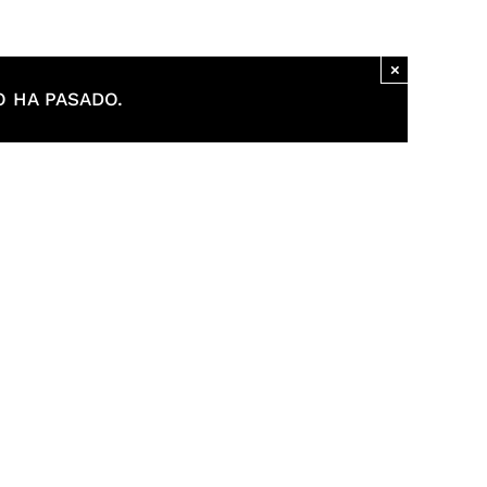
×
 HA PASADO.