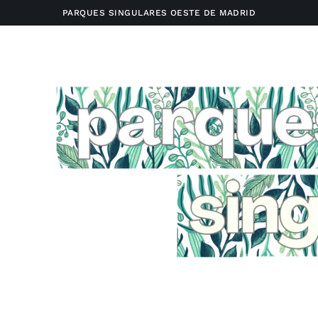
PARQUES SINGULARES OESTE DE MADRID