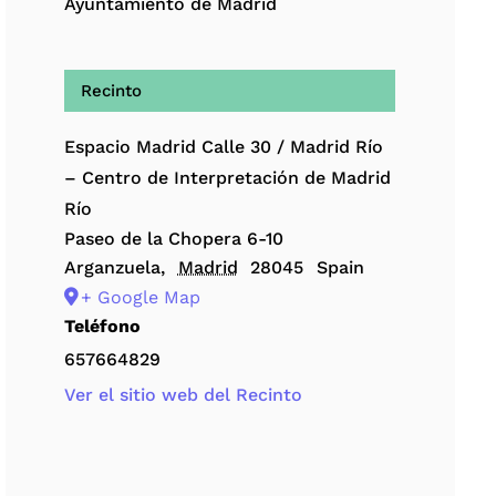
Ayuntamiento de Madrid
Recinto
Espacio Madrid Calle 30 / Madrid Río
– Centro de Interpretación de Madrid
Río
Paseo de la Chopera 6-10
Arganzuela
,
Madrid
28045
Spain
+ Google Map
Teléfono
657664829
Ver el sitio web del Recinto