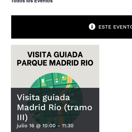
Todos los Eventos
ESTE EVENTO
Visita guiada
Madrid Río (tramo
III)
julio 16 @ 10:00
-
11:30