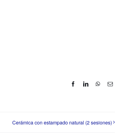
Facebook
LinkedIn
WhatsApp
Correo
electrónico
Cerámica con estampado natural (2 sesiones)