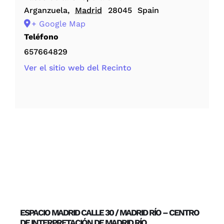
Arganzuela
,
Madrid
28045
Spain
+ Google Map
Teléfono
657664829
Ver el sitio web del Recinto
ESPACIO MADRID CALLE 30 / MADRID RÍO – CENTRO
DE INTERPRETACIÓN DE MADRID RÍO