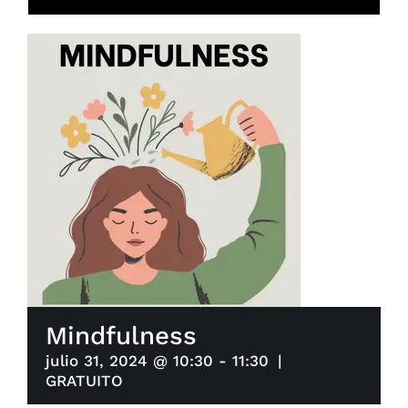
Mindfulness
julio 31, 2024 @ 10:30
-
11:30
|
GRATUITO