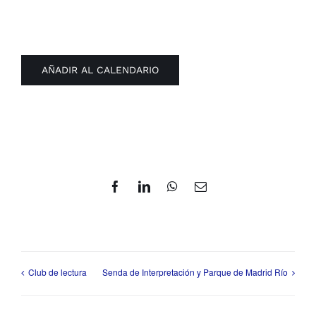
AÑADIR AL CALENDARIO
Facebook
LinkedIn
WhatsApp
Correo
electrónico
Club de lectura
Senda de Interpretación y Parque de Madrid Río