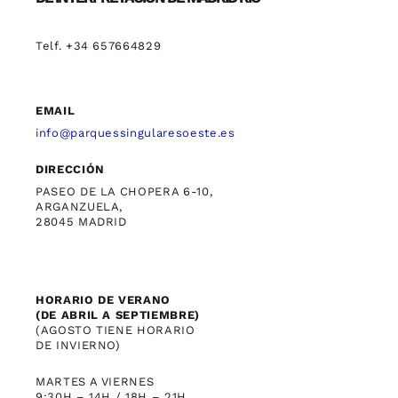
Telf. +34 657664829
EMAIL
info@parquessingularesoeste.es
DIRECCIÓN
PASEO DE LA CHOPERA 6-10,
ARGANZUELA,
28045 MADRID
HORARIO DE VERANO
(DE ABRIL A SEPTIEMBRE)
(AGOSTO TIENE HORARIO
DE INVIERNO)
MARTES A VIERNES
9:30H – 14H / 18H – 21H