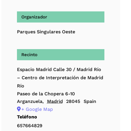
Organizador
Parques Singulares Oeste
Recinto
Espacio Madrid Calle 30 / Madrid Río
– Centro de Interpretación de Madrid
Río
Paseo de la Chopera 6-10
Arganzuela
,
Madrid
28045
Spain
+ Google Map
Teléfono
657664829