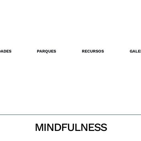
DADES
PARQUES
RECURSOS
GALE
MINDFULNESS
Inicio
Mindfulness