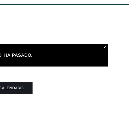
×
 HA PASADO.
 CALENDARIO