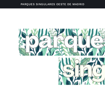
PARQUES SINGULARES OESTE DE MADRID