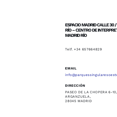
ESPACIO MADRID CALLE 30 
RÍO – CENTRO DE INTERPRE
MADRID RÍO
Telf. +34 657664829
EMAIL
info@parquessingularesoest
DIRECCIÓN
PASEO DE LA CHOPERA 6-10
ARGANZUELA,
28045 MADRID