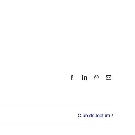
Facebook
LinkedIn
WhatsApp
Correo
electrónico
Club de lectura