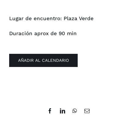
Lugar de encuentro: Plaza Verde
Duración aprox de 90 min
AÑADIR AL CALENDARIO
Facebook
LinkedIn
WhatsApp
Correo
electrónico