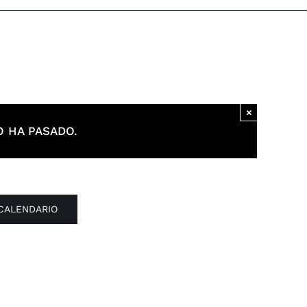
×
 HA PASADO.
 CALENDARIO