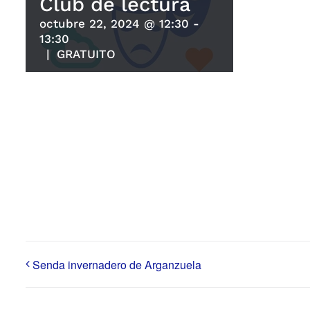
Club de lectura
octubre 22, 2024 @ 12:30
-
13:30
|
GRATUITO
Senda invernadero de Arganzuela