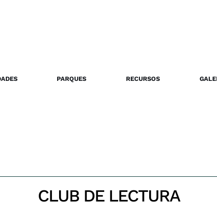
DADES
PARQUES
RECURSOS
GALE
CLUB DE LECTURA
Inicio
Club de lectura