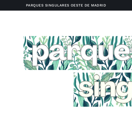
PARQUES SINGULARES OESTE DE MADRID