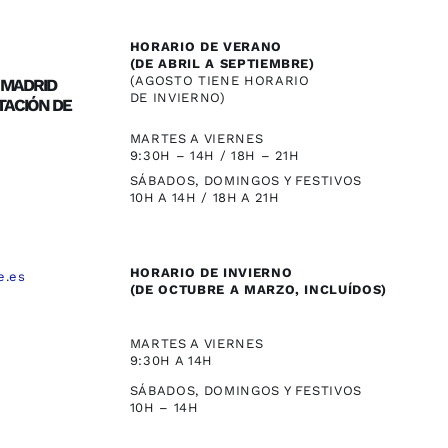
HORARIO DE VERANO
(DE ABRIL A SEPTIEMBRE)
(AGOSTO TIENE HORARIO
/ MADRID
DE INVIERNO)
TACIÓN DE
MARTES A VIERNES
9:30H – 14H / 18H – 21H
SÁBADOS, DOMINGOS Y FESTIVOS
10H A 14H / 18H A 21H
HORARIO DE INVIERNO
e.es
(DE OCTUBRE A MARZO, INCLUÍDOS)
,
MARTES A VIERNES
9:30H A 14H
SÁBADOS, DOMINGOS Y FESTIVOS
10H – 14H