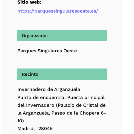
Sitio web:
https://parquessingularesoeste.es/
Organizador
Parques Singulares Oeste
Recinto
Invernadero de Arganzuela
Punto de encuentro: Puerta principal
del Invernadero (Palacio de Cristal de
la Arganzuela, Paseo de la Chopera 6-
10)
Madrid
,
28045