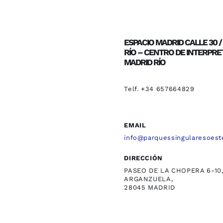
ESPACIO MADRID CALLE 30 
RÍO – CENTRO DE INTERPRE
MADRID RÍO
Telf. +34 657664829
EMAIL
info@parquessingularesoest
DIRECCIÓN
PASEO DE LA CHOPERA 6-10
ARGANZUELA,
28045 MADRID