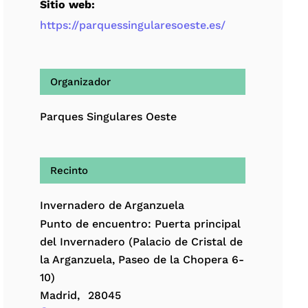
Sitio web:
https://parquessingularesoeste.es/
Organizador
Parques Singulares Oeste
Recinto
Invernadero de Arganzuela
Punto de encuentro: Puerta principal
del Invernadero (Palacio de Cristal de
la Arganzuela, Paseo de la Chopera 6-
10)
Madrid
,
28045