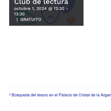
Club de lectura
octubre 1, 2024 @ 12:30
-
13:30
|
GRATUITO
Búsqueda del tesoro en el Palacio de Cristal de la Arga