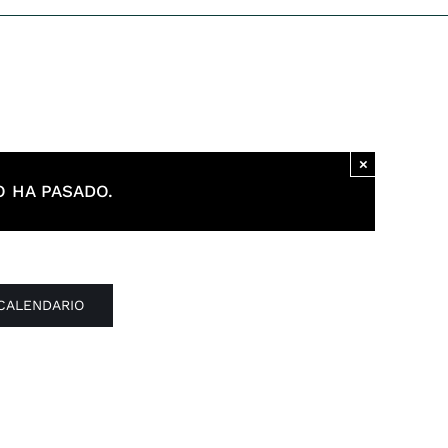
×
 HA PASADO.
 CALENDARIO