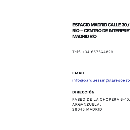
ESPACIO MADRID CALLE 30 
RÍO – CENTRO DE INTERPRE
MADRID RÍO
Telf. +34 657664829
EMAIL
info@parquessingularesoest
DIRECCIÓN
PASEO DE LA CHOPERA 6-10
ARGANZUELA,
28045 MADRID