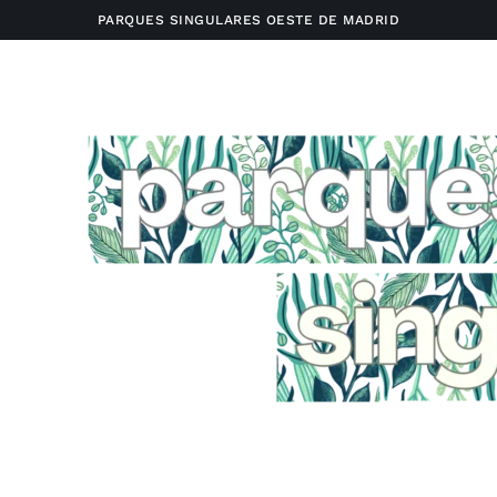
PARQUES SINGULARES OESTE DE MADRID