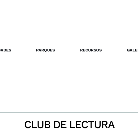
DADES
PARQUES
RECURSOS
GALE
CLUB DE LECTURA
Inicio
Club de lectura