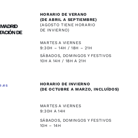
HORARIO DE VERANO
(DE ABRIL A SEPTIEMBRE)
(AGOSTO TIENE HORARIO
/ MADRID
DE INVIERNO)
TACIÓN DE
MARTES A VIERNES
9:30H – 14H / 18H – 21H
SÁBADOS, DOMINGOS Y FESTIVOS
10H A 14H / 18H A 21H
HORARIO DE INVIERNO
e.es
(DE OCTUBRE A MARZO, INCLUÍDOS)
,
MARTES A VIERNES
9:30H A 14H
SÁBADOS, DOMINGOS Y FESTIVOS
10H – 14H