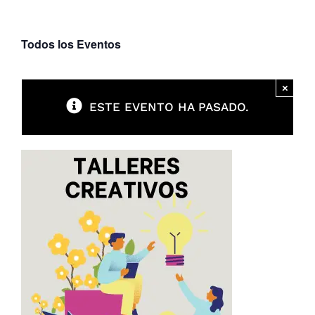
Parques
Todos los Eventos
Recursos
×
ESTE EVENTO HA PASADO.
Galería
Emergencias
Contacto