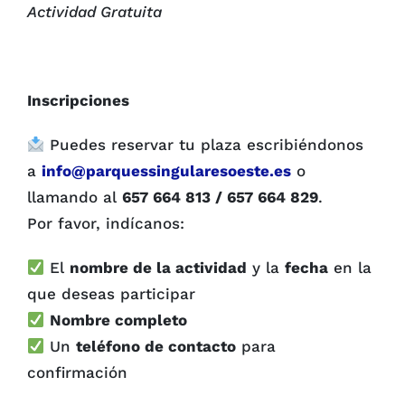
Actividad Gratuita
Inscripciones
Puedes reservar tu plaza escribiéndonos
a
info@parquessingularesoeste.es
o
llamando al
657 664 813 / 657 664 829
.
Por favor, indícanos:
El
nombre de la actividad
y la
fecha
en la
que deseas participar
Nombre completo
Un
teléfono de contacto
para
confirmación