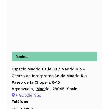
Recinto
Espacio Madrid Calle 30 / Madrid Río –
Centro de Interpretación de Madrid Río
Paseo de la Chopera 6-10
Arganzuela
,
Madrid
28045
Spain
+ Google Map
Teléfono
657664829