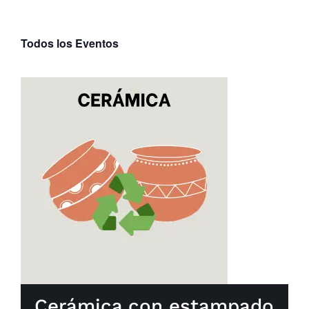
Parques
Todos los Eventos
Recursos
Galería
Emergencias
Contacto
Cerámica con estampado