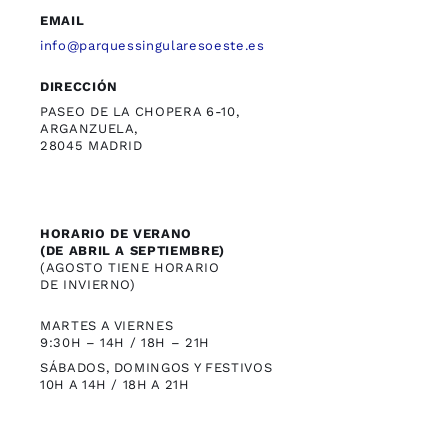
EMAIL
info@parquessingularesoeste.es
DIRECCIÓN
PASEO DE LA CHOPERA 6-10,
ARGANZUELA,
28045 MADRID
HORARIO DE VERANO
(DE ABRIL A SEPTIEMBRE)
(AGOSTO TIENE HORARIO
DE INVIERNO)
MARTES A VIERNES
9:30H – 14H / 18H – 21H
SÁBADOS, DOMINGOS Y FESTIVOS
10H A 14H / 18H A 21H