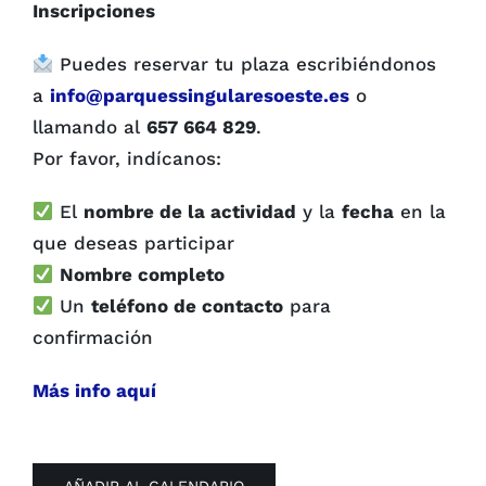
Inscripciones
Puedes reservar tu plaza escribiéndonos
a
info@parquessingularesoeste.es
o
llamando al
657 664 829
.
Por favor, indícanos:
El
nombre de la actividad
y la
fecha
en la
que deseas participar
Nombre completo
Un
teléfono de contacto
para
confirmación
Más info aquí
AÑADIR AL CALENDARIO