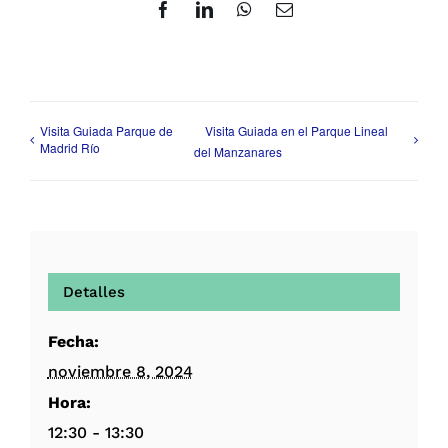
Facebook
LinkedIn
WhatsApp
Correo
electrónico
Visita Guiada Parque de
Visita Guiada en el Parque Lineal
Madrid Río
del Manzanares
Detalles
Fecha:
noviembre 8, 2024
Hora:
12:30 - 13:30