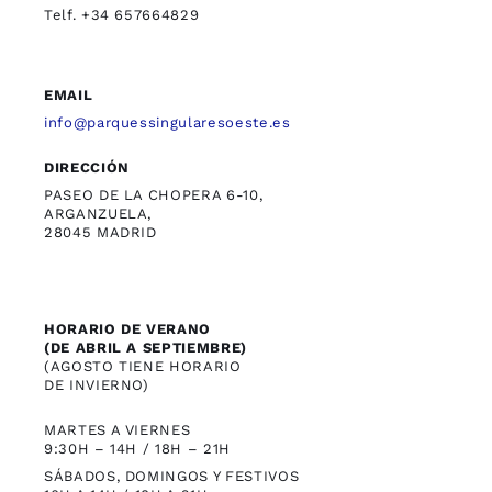
Telf. +34 657664829
EMAIL
info@parquessingularesoeste.es
DIRECCIÓN
PASEO DE LA CHOPERA 6-10,
ARGANZUELA,
28045 MADRID
HORARIO DE VERANO
(DE ABRIL A SEPTIEMBRE)
(AGOSTO TIENE HORARIO
DE INVIERNO)
MARTES A VIERNES
9:30H – 14H / 18H – 21H
SÁBADOS, DOMINGOS Y FESTIVOS